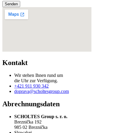
Senden
Kontakt
Wir stehen Ihnen rund um
die Uhr zur Verfügung.
+421 911 930 342
doprava@scholtesgroup.com
Abrechnungsdaten
SCHOLTES Group s. r. o.
Breznička 192
985 02 Breznička
Slowakei