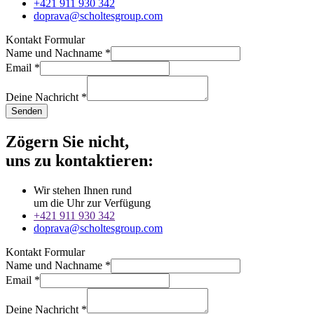
+421 911 930 342
doprava@scholtesgroup.com
Kontakt Formular
Name und Nachname
*
Email
*
Deine Nachricht
*
Senden
Zögern Sie nicht,
uns zu kontaktieren:
Wir stehen Ihnen rund
um die Uhr zur Verfügung
+421 911 930 342
doprava@scholtesgroup.com
Kontakt Formular
Name und Nachname
*
Email
*
Deine Nachricht
*