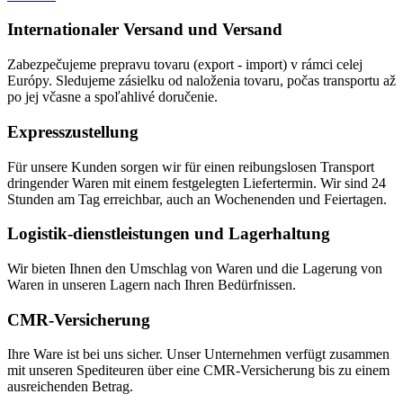
Internationaler Versand und Versand
Zabezpečujeme prepravu tovaru (export - import) v rámci celej
Európy. Sledujeme zásielku od naloženia tovaru, počas transportu až
po jej včasne a spoľahlivé doručenie.
Expresszustellung
Für unsere Kunden sorgen wir für einen reibungslosen Transport
dringender Waren mit einem festgelegten Liefertermin. Wir sind 24
Stunden am Tag erreichbar, auch an Wochenenden und Feiertagen.
Logistik-dienstleistungen und Lagerhaltung
Wir bieten Ihnen den Umschlag von Waren und die Lagerung von
Waren in unseren Lagern nach Ihren Bedürfnissen.
CMR-Versicherung
Ihre Ware ist bei uns sicher. Unser Unternehmen verfügt zusammen
mit unseren Spediteuren über eine CMR-Versicherung bis zu einem
ausreichenden Betrag.