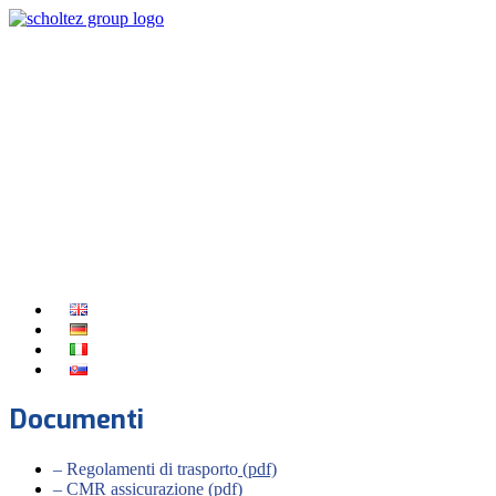
TRASPORTO
INTERNAZIONALE
E LOGISTICA DI MERCI
Documenti
– Regolamenti di trasporto
(pdf)
–
CMR assicurazione (pdf)