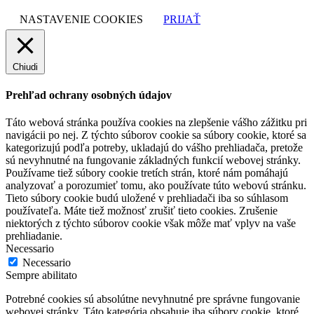
NASTAVENIE COOKIES
PRIJAŤ
Chiudi
Prehľad ochrany osobných údajov
Táto webová stránka používa cookies na zlepšenie vášho zážitku pri
navigácii po nej. Z týchto súborov cookie sa súbory cookie, ktoré sa
kategorizujú podľa potreby, ukladajú do vášho prehliadača, pretože
sú nevyhnutné na fungovanie základných funkcií webovej stránky.
Používame tiež súbory cookie tretích strán, ktoré nám pomáhajú
analyzovať a porozumieť tomu, ako používate túto webovú stránku.
Tieto súbory cookie budú uložené v prehliadači iba so súhlasom
používateľa. Máte tiež možnosť zrušiť tieto cookies. Zrušenie
niektorých z týchto súborov cookie však môže mať vplyv na vaše
prehliadanie.
Necessario
Necessario
Sempre abilitato
Potrebné cookies sú absolútne nevyhnutné pre správne fungovanie
webovej stránky. Táto kategória obsahuje iba súbory cookie, ktoré